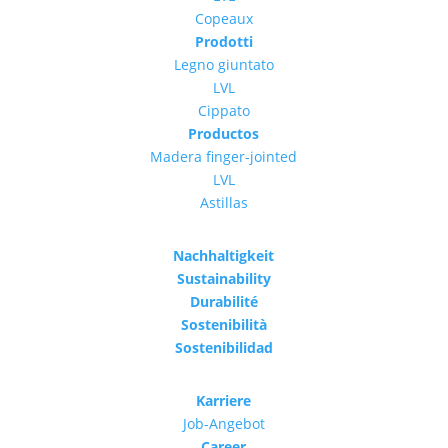
Copeaux
Prodotti
Legno giuntato
LVL
Cippato
Productos
Madera finger-jointed
LVL
Astillas
Nachhaltigkeit
Sustainability
Durabilité
Sostenibilità
Sostenibilidad
Karriere
Job-Angebot
Career