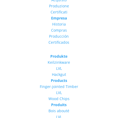
Produzione
Certificati
Empresa
Historia
Compras
Producción
Certificados
Produkte
Keilzinkware
LVL
Hackgut
Products
Finger-jointed Timber
LVL
Wood Chips
Produits
Bois abouté
LVL