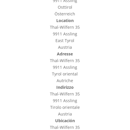
9911 Assling
Osttirol
Österreich
Location
Thal-Wilfern 35
9911 Assling
East Tyrol
Austria
Adresse
Thal-Wilfern 35
9911 Assling
Tyrol oriental
Autriche
Indirizzo
Thal-Wilfern 35
9911 Assling
Tirolo orientale
Austria
Ubicación
Thal-Wilfern 35