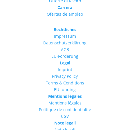
Offerte di lavoro
Carrera
Ofertas de empleo
Rechtliches
Impressum
Datenschutzerklärung
AGB
EU-Förderung
Legal
Imprint
Privacy Policy
Terms & Conditions
EU funding
Mentions légales
Mentions légales
Politique de confidentialité
CGV
Note legali
Note legali