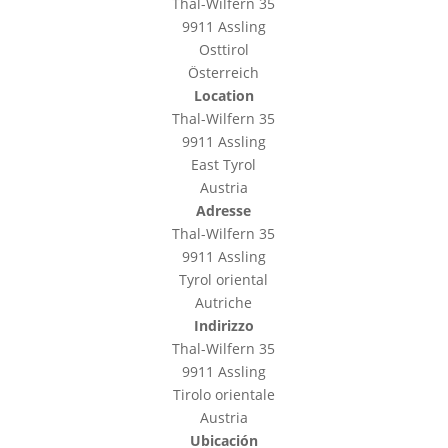
Thal-Wilfern 35
9911 Assling
Osttirol
Österreich
Location
Thal-Wilfern 35
9911 Assling
East Tyrol
Austria
Adresse
Thal-Wilfern 35
9911 Assling
Tyrol oriental
Autriche
Indirizzo
Thal-Wilfern 35
9911 Assling
Tirolo orientale
Austria
Ubicación