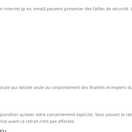
r Internet (p. ex. email) peuvent présenter des failles de sécurité. 
orale qui décide seule ou conjointement des finalités et moyens d
ssibles qu’avec votre consentement explicite. Vous pouvez le retir
isé avant ce retrait n’est pas affectée.