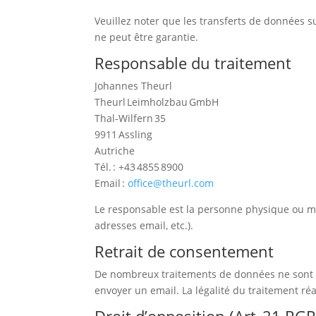
Veuillez noter que les transferts de données su
ne peut être garantie.
Responsable du traitement
Johannes Theurl
Theurl Leimholzbau GmbH
Thal‑Wilfern 35
9911 Assling
Autriche
Tél. : +43 4855 8900
Email :
office@theurl.com
Le responsable est la personne physique ou m
adresses email, etc.).
Retrait de consentement
De nombreux traitements de données ne sont po
envoyer un email. La légalité du traitement réal