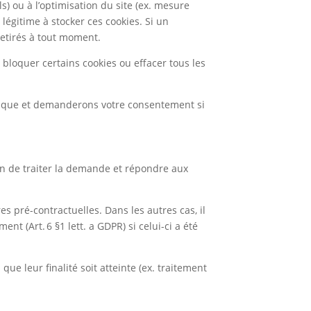
) ou à l’optimisation du site (ex. mesure
t légitime à stocker ces cookies. Si un
retirés à tout moment.
, bloquer certains cookies ou effacer tous les
litique et demanderons votre consentement si
n de traiter la demande et répondre aux
es pré-contractuelles. Dans les autres cas, il
nt (Art. 6 §1 lett. a GDPR) si celui-ci a été
e leur finalité soit atteinte (ex. traitement