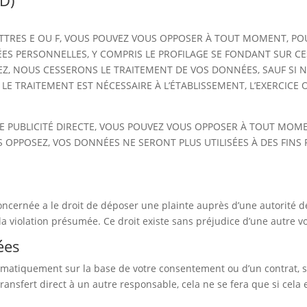
PD)
1 LETTRES E OU F, VOUS POUVEZ VOUS OPPOSER À TOUT MOMENT, PO
ES PERSONNELLES, Y COMPRIS LE PROFILAGE SE FONDANT SUR CES
SEZ, NOUS CESSERONS LE TRAITEMENT DE VOS DONNÉES, SAUF S
 LE TRAITEMENT EST NÉCESSAIRE À L’ÉTABLISSEMENT, L’EXERCICE
DE PUBLICITÉ DIRECTE, VOUS POUVEZ VOUS OPPOSER À TOUT MOM
OUS OPPOSEZ, VOS DONNÉES NE SERONT PLUS UTILISÉES À DES FINS
oncernée a le droit de déposer une plainte auprès d’une autorité 
 la violation présumée. Ce droit existe sans préjudice d’une autre vo
ées
matiquement sur la base de votre consentement ou d’un contrat, so
ransfert direct à un autre responsable, cela ne se fera que si cela