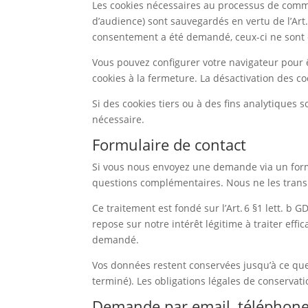
Les cookies nécessaires au processus de commun
d’audience) sont sauvegardés en vertu de l’Art. 
consentement a été demandé, ceux-ci ne sont enr
Vous pouvez configurer votre navigateur pour êt
cookies à la fermeture. La désactivation des coo
Si des cookies tiers ou à des fins analytique
nécessaire.
Formulaire de contact
Si vous nous envoyez une demande via un form
questions complémentaires. Nous ne les tran
Ce traitement est fondé sur l’Art. 6 §1 lett. b 
repose sur notre intérêt légitime à traiter effi
demandé.
Vos données restent conservées jusqu’à ce que 
terminé). Les obligations légales de conservati
Demande par email, téléphone