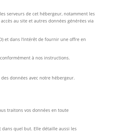
r les serveurs de cet hébergeur, notamment les
accès au site et autres données générées via
D) et dans l’intérêt de fournir une offre en
 conformément à nos instructions.
nt des données avec notre hébergeur.
ous traitons vos données en toute
 dans quel but. Elle détaille aussi les