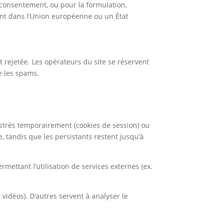
e consentement, ou pour la formulation,
rtant dans l’Union européenne ou un État
t rejetée. Les opérateurs du site se réservent
e les spams.
gistrés temporairement (cookies de session) ou
, tandis que les persistants restent jusqu’à
ermettant l’utilisation de services externes (ex.
vidéos). D’autres servent à analyser le