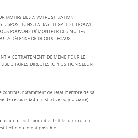
UR MOTIFS LIÉS À VOTRE SITUATION
 DISPOSITIONS. LA BASE LÉGALE SE TROUVE
I NOUS POUVONS DÉMONTRER DES MOTIFS
 OU LA DÉFENSE DE DROITS LÉGAUX
ENT À CE TRAITEMENT, DE MÊME POUR LE
 PUBLICITAIRES DIRECTES (OPPOSITION SELON
de contrôle, notamment de l’état membre de sa
ie de recours (administrative ou judiciaire).
us un format courant et lisible par machine,
 est techniquement possible.