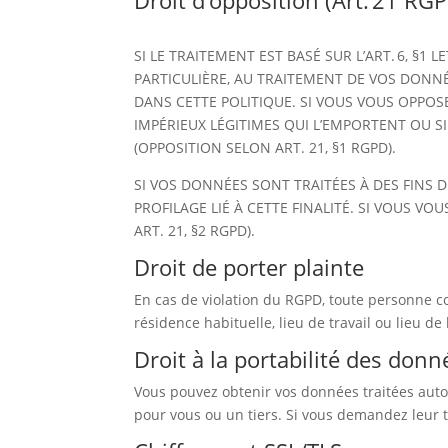
Droit d’opposition (Art. 21 RG
SI LE TRAITEMENT EST BASÉ SUR L’ART. 6, §
PARTICULIÈRE, AU TRAITEMENT DE VOS DONNÉ
DANS CETTE POLITIQUE. SI VOUS VOUS OPPO
IMPÉRIEUX LÉGITIMES QUI L’EMPORTENT OU SI
(OPPOSITION SELON ART. 21, §1 RGPD).
SI VOS DONNÉES SONT TRAITÉES À DES FINS 
PROFILAGE LIÉ À CETTE FINALITÉ. SI VOUS V
ART. 21, §2 RGPD).
Droit de porter plainte
En cas de violation du RGPD, toute personne c
résidence habituelle, lieu de travail ou lieu de
Droit à la portabilité des donn
Vous pouvez obtenir vos données traitées auto
pour vous ou un tiers. Si vous demandez leur t