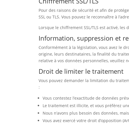
Chiffrement SSL/TLS
Pour des raisons de sécurité et afin de proté
SSL ou TLS. Vous pouvez le reconnaître à l’adr
Lorsque le chiffrement SSL/TLS est activé, les
Information, suppression et rec
Conformément à la législation, vous avez le d
origine, leurs destinataires, la finalité du tr
relative à vos données personnelles, veuillez n
Droit de limiter le traitement
Vous pouvez demander la limitation du traitem
:
Vous contestez l’exactitude de données prése
Le traitement est illicite, et vous préférez u
Nous n’avons plus besoin des données, mais 
Vous avez exercé votre droit d’opposition (Art