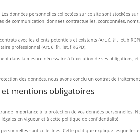
. Les données personnelles collectées sur ce site sont stockées su
s de communication, données contractuelles, coordonnées, noms, 
trats avec les clients potentiels et existants (Art. 6, §1, let. b RGP
aire professionnel (Art. 6, §1, let. f RGPD).
nt dans la mesure nécessaire à l’exécution de ses obligations, et
protection des données, nous avons conclu un contrat de traiteme
 et mentions obligatoires
 grande importance à la protection de vos données personnelles. N
légales en vigueur et à cette politique de confidentialité.
personnelles sont collectées. Cette politique explique lesquelles et