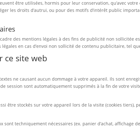
peuvent être utilisées, hormis pour leur conservation, qu’avec votr
téger les droits d’autrui, ou pour des motifs d’intérêt public impo
aires
cadre des mentions légales à des fins de publicité non sollicitée es
égales en cas d’envoi non sollicité de contenu publicitaire, tel qu
r ce site web
iers textes ne causant aucun dommage à votre appareil. Ils sont enre
 de session sont automatiquement supprimés à la fin de votre visite
i être stockés sur votre appareil lors de la visite (cookies tiers), p
x sont techniquement nécessaires (ex. panier d’achat, affichage de 