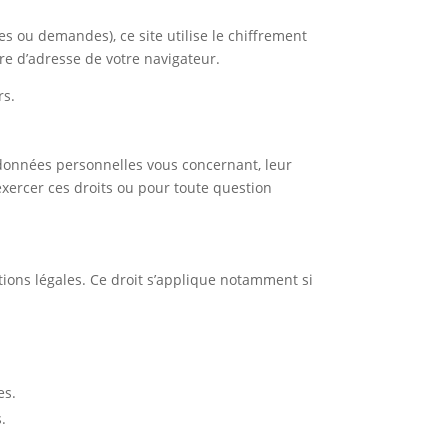
 ou demandes), ce site utilise le chiffrement
re d’adresse de votre navigateur.
rs.
 données personnelles vous concernant, leur
 exercer ces droits ou pour toute question
ions légales. Ce droit s’applique notamment si
es.
s.