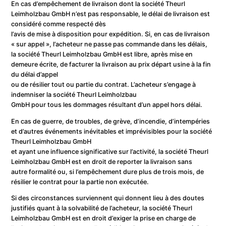
En cas d’empêchement de livraison dont la société Theurl
Leimholzbau GmbH n’est pas responsable, le délai de livraison est
considéré comme respecté dès
l’avis de mise à disposition pour expédition. Si, en cas de livraison
« sur appel », l’acheteur ne passe pas commande dans les délais,
la société Theurl Leimholzbau GmbH est libre, après mise en
demeure écrite, de facturer la livraison au prix départ usine à la fin
du délai d’appel
ou de résilier tout ou partie du contrat. L’acheteur s’engage à
indemniser la société Theurl Leimholzbau
GmbH pour tous les dommages résultant d’un appel hors délai.
En cas de guerre, de troubles, de grève, d’incendie, d’intempéries
et d’autres événements inévitables et imprévisibles pour la société
Theurl Leimholzbau GmbH
et ayant une influence significative sur l’activité, la société Theurl
Leimholzbau GmbH est en droit de reporter la livraison sans
autre formalité ou, si l’empêchement dure plus de trois mois, de
résilier le contrat pour la partie non exécutée.
Si des circonstances surviennent qui donnent lieu à des doutes
justifiés quant à la solvabilité de l’acheteur, la société Theurl
Leimholzbau GmbH est en droit d’exiger la prise en charge de