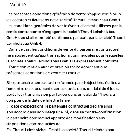
I. Validité
Les présentes conditions générales de vente s’appliquent à tous
les accords et livraisons de la société Theurl Leimholzbau GmbH.
Les conditions générales de vente éventuellement utilisées par la
partie contractante n’engagent la société Theurl Leimholzbau
GmbH que si elles ont été confirmées par écrit par la société Theurl
Leimholzbau GmbH.
. Dans ce cas, les conditions de vente du partenaire contractuel
ne s’appliquent qu’aux transactions commerciales pour lesquelles
la société Theurl Leimholzbau GmbH l’a expressément confirmé
. Toute convention annexe orale ou tacite dérogeant aux
présentes conditions de vente est exclue.
Si le partenaire contractuel ne formule pas d’objections écrites à
l’encontre des documents contractuels dans un délai de 6 jours
après leur transmission par fax ou dans un délai de 14 jours à
compter de la date de la lettre finale
(= date d’expédition), le partenaire contractuel déclare ainsi
son accord dans son intégralité. Si, dans sa contre-confirmation,
le partenaire contractuel apporte des modifications aux
dispositions contractuelles de
Fa. Theurl Leimholzbau GmbH, la société Theurl Leimholzbau