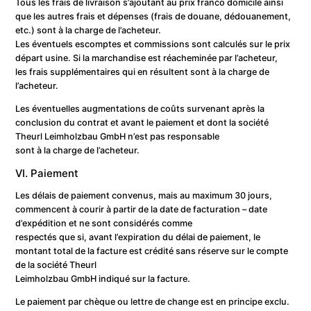
Tous les frais de livraison s’ajoutant au prix franco domicile ainsi
que les autres frais et dépenses (frais de douane, dédouanement,
etc.) sont à la charge de l’acheteur.
Les éventuels escomptes et commissions sont calculés sur le prix
départ usine. Si la marchandise est réacheminée par l’acheteur,
les frais supplémentaires qui en résultent sont à la charge de
l’acheteur.
Les éventuelles augmentations de coûts survenant après la
conclusion du contrat et avant le paiement et dont la société
Theurl Leimholzbau GmbH n’est pas responsable
sont à la charge de l’acheteur.
VI. Paiement
Les délais de paiement convenus, mais au maximum 30 jours,
commencent à courir à partir de la date de facturation – date
d’expédition et ne sont considérés comme
respectés que si, avant l’expiration du délai de paiement, le
montant total de la facture est crédité sans réserve sur le compte
de la société Theurl
Leimholzbau GmbH indiqué sur la facture.
Le paiement par chèque ou lettre de change est en principe exclu.