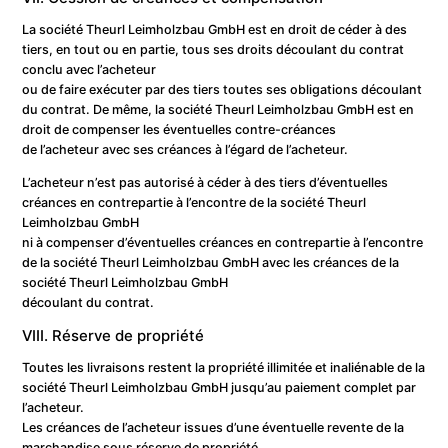
La société Theurl Leimholzbau GmbH est en droit de céder à des
tiers, en tout ou en partie, tous ses droits découlant du contrat
conclu avec l’acheteur
ou de faire exécuter par des tiers toutes ses obligations découlant
du contrat. De même, la société Theurl Leimholzbau GmbH est en
droit de compenser les éventuelles contre-créances
de l’acheteur avec ses créances à l’égard de l’acheteur.
L’acheteur n’est pas autorisé à céder à des tiers d’éventuelles
créances en contrepartie à l’encontre de la société Theurl
Leimholzbau GmbH
ni à compenser d’éventuelles créances en contrepartie à l’encontre
de la société Theurl Leimholzbau GmbH avec les créances de la
société Theurl Leimholzbau GmbH
découlant du contrat.
VIII. Réserve de propriété
Toutes les livraisons restent la propriété illimitée et inaliénable de la
société Theurl Leimholzbau GmbH jusqu’au paiement complet par
l’acheteur.
Les créances de l’acheteur issues d’une éventuelle revente de la
marchandise sous réserve de propriété