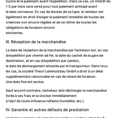
l’usine et le paiement avant l’expédition. Dans ce cas, un intérêt de
1 % par mois sera versé pour tout paiement anticipé avant
la date convenue. En cas de doutes de ce type, le vendeur est
également en droit d’exiger le paiement immédiat de toutes les
créances non encore réglées et de se retirer de toutes les
obligations de livraison encore
existantes.
III. Réception de la marchandise
La date de réception de la marchandise par l’acheteur est, en cas
d’expédition par chemin de fer, la date du cachet de la gare de
destination, et en cas d’expédition par camion,
la date de déchargement attestée par le transporteur. Dans tous
les cas, la société Theurl Leimholzbau GmbH a droit à un délai
supplémentaire raisonnable en cas de retard de livraison.
Une date fixe est exclue.
Sauf accord contraire, l’acheteur doit décharger la marchandise
livrée à ses frais et la stocker immédiatement
à l’abri de toute influence néfaste (humidité, etc.).
IV. Garantie et autres défauts de prestation