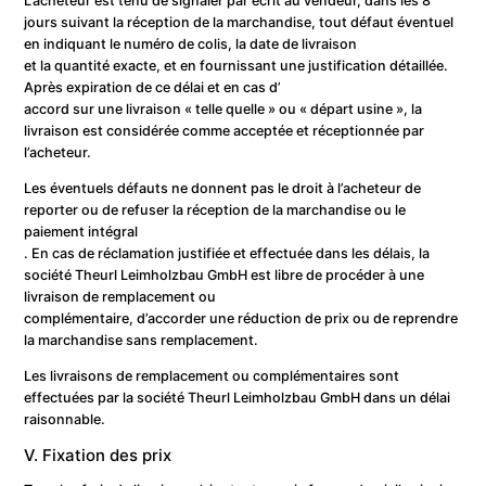
L’acheteur est tenu de signaler par écrit au vendeur, dans les 8
jours suivant la réception de la marchandise, tout défaut éventuel
en indiquant le numéro de colis, la date de livraison
et la quantité exacte, et en fournissant une justification détaillée.
Après expiration de ce délai et en cas d’
accord sur une livraison « telle quelle » ou « départ usine », la
livraison est considérée comme acceptée et réceptionnée par
l’acheteur.
Les éventuels défauts ne donnent pas le droit à l’acheteur de
reporter ou de refuser la réception de la marchandise ou le
paiement intégral
. En cas de réclamation justifiée et effectuée dans les délais, la
société Theurl Leimholzbau GmbH est libre de procéder à une
livraison de remplacement ou
complémentaire, d’accorder une réduction de prix ou de reprendre
la marchandise sans remplacement.
Les livraisons de remplacement ou complémentaires sont
effectuées par la société Theurl Leimholzbau GmbH dans un délai
raisonnable.
V. Fixation des prix