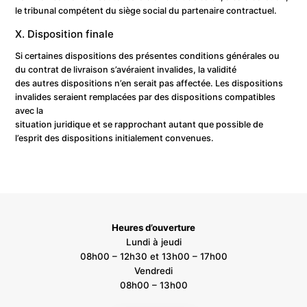
le tribunal compétent du siège social du partenaire contractuel.
X. Disposition finale
Si certaines dispositions des présentes conditions générales ou
du contrat de livraison s’avéraient invalides, la validité
des autres dispositions n’en serait pas affectée. Les dispositions
invalides seraient remplacées par des dispositions compatibles
avec la
situation juridique et se rapprochant autant que possible de
l’esprit des dispositions initialement convenues.
Heures d’ouverture
Lundi à jeudi
08h00 – 12h30 et 13h00 – 17h00
Vendredi
08h00 – 13h00