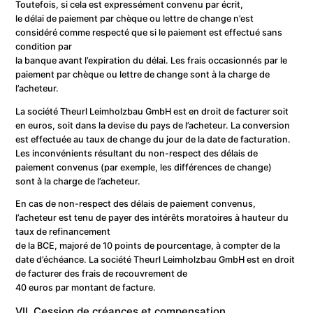
Toutefois, si cela est expressément convenu par écrit,
le délai de paiement par chèque ou lettre de change n’est
considéré comme respecté que si le paiement est effectué sans
condition par
la banque avant l’expiration du délai. Les frais occasionnés par le
paiement par chèque ou lettre de change sont à la charge de
l’acheteur.
La société Theurl Leimholzbau GmbH est en droit de facturer soit
en euros, soit dans la devise du pays de l’acheteur. La conversion
est effectuée au taux de change du jour de la date de facturation.
Les inconvénients résultant du non-respect des délais de
paiement convenus (par exemple, les différences de change)
sont à la charge de l’acheteur.
En cas de non-respect des délais de paiement convenus,
l’acheteur est tenu de payer des intérêts moratoires à hauteur du
taux de refinancement
de la BCE, majoré de 10 points de pourcentage, à compter de la
date d’échéance. La société Theurl Leimholzbau GmbH est en droit
de facturer des frais de recouvrement de
40 euros par montant de facture.
VII. Cession de créances et compensation